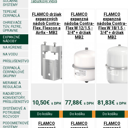
SOLÁRNE
Tabuľkový výpis
SYSTÉMY
TEPELNÉ
FLAMCO držiak
FLAMCO
FLAMCO
ČERPADLÁ
expanzných
expanzná
expanzná
OHRIEVAČE
nádob Contra-
nádoba Contra-
nádoba Contra-
TÚV, FILTRE,
Flex, Flexcon a
Flex W 12/1,5 -
Flex W 18/1,5 -
ÚPRAVNE
Airfix - MB2
3/4" + držiak
3/4" + držiak
MB2
MB2
EXPANZNÉ
NÁDOBY
NA KÚRENIE
NA VODU
PRÍSLUŠENSTVO
ČERPADLÁ,
ČERPADLOVÉ
SKUPINY
MERANIE A
REGULÁCIA
RADIÁTORY,
KONVEKTORY,
10,50€
77,88€
81,83€
PRÍSLUŠENSTVO
s DPH
s DPH
s DPH
SYSTÉMOVÉ A
POTRUBNÉ
Do košíku
Viac info
Do košíku
Viac info
Do košíku
Viac info
ROZVODY
FLAMCO
FLAMCO
FLAMCO
PODOMIETKOVÉ
SYSTÉMY