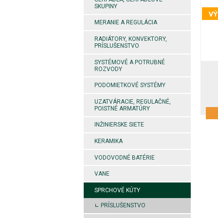
SKUPINY
MERANIE A REGULÁCIA
RADIÁTORY, KONVEKTORY,
PRÍSLUŠENSTVO
SYSTÉMOVÉ A POTRUBNÉ
ROZVODY
PODOMIETKOVÉ SYSTÉMY
UZATVÁRACIE, REGULAČNÉ,
POISTNÉ ARMATÚRY
INŽINIERSKE SIETE
KERAMIKA
VODOVODNÉ BATÉRIE
VANE
SPRCHOVÉ KÚTY
PRÍSLUŠENSTVO