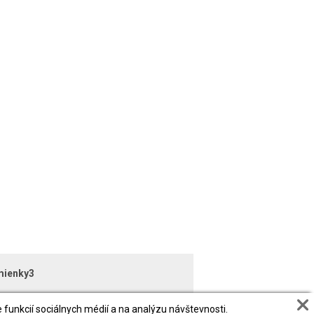
mienky3
funkcií sociálnych médií a na analýzu návštevnosti.