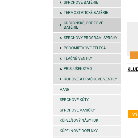
SPRCHOVÉ BATÉRIE
TERMOSTATICKÉ BATÉRIE
KUCHYNSKÉ, DREZOVÉ
BATÉRIE
SPRCHOVÝ PROGRAM, SPRCHY
PODOMIETKOVÉ TELESÁ
TLAČNÉ VENTILY
PRÍSLUŠENSTVO
KLUD
ROHOVÉ A PRAČKOVÉ VENTILY
VANE
SPRCHOVÉ KÚTY
SPRCHOVÉ VANIČKY
KÚPEĽŇOVÝ NÁBYTOK
KÚPEĽŇOVÉ DOPLNKY