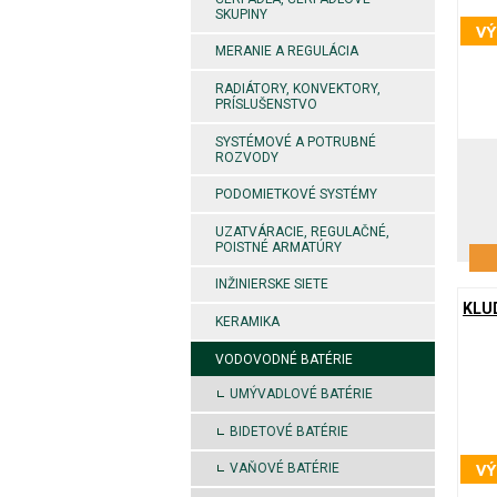
SKUPINY
MERANIE A REGULÁCIA
RADIÁTORY, KONVEKTORY,
PRÍSLUŠENSTVO
SYSTÉMOVÉ A POTRUBNÉ
ROZVODY
PODOMIETKOVÉ SYSTÉMY
UZATVÁRACIE, REGULAČNÉ,
POISTNÉ ARMATÚRY
INŽINIERSKE SIETE
KLUD
KERAMIKA
VODOVODNÉ BATÉRIE
UMÝVADLOVÉ BATÉRIE
BIDETOVÉ BATÉRIE
VAŇOVÉ BATÉRIE