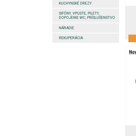
KUCHYNSKÉ DREZY
SIFÓNY, VPUSTE, PILETY,
DOPOJENIE WC, PRÍSLUŠENSTVO
NÁRADIE
REKUPERÁCIA
Nov