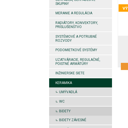
SKUPINY
MERANIE A REGULÁCIA
RADIÁTORY, KONVEKTORY,
PRÍSLUŠENSTVO
SYSTÉMOVÉ A POTRUBNÉ
ROZVODY
PODOMIETKOVÉ SYSTÉMY
UZATVÁRACIE, REGULAČNÉ,
POISTNÉ ARMATÚRY
INŽINIERSKE SIETE
KERAMIKA
UMÝVADLÁ
WC
BIDETY
BIDETY ZÁVESNÉ