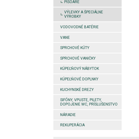
PISOÁRE
VÝLEVKY A ŠPECIÁLNE
VÝROBKY
VODOVODNÉ BATÉRIE
VANE
SPRCHOVÉ KÚTY
SPRCHOVÉ VANIČKY
KÚPEĽŇOVÝ NÁBYTOK
KÚPEĽŇOVÉ DOPLNKY
KUCHYNSKÉ DREZY
SIFÓNY, VPUSTE, PILETY,
DOPOJENIE WC, PRÍSLUŠENSTVO
NÁRADIE
REKUPERÁCIA