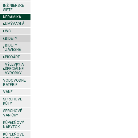
INŽINIERSKE
SIETE
KERAMIKA
UMÝVADLÁ
WC
BIDETY
BIDETY
ZÁVESNÉ
PISOÁRE
VÝLEVKY A
ŠPECIÁLNE
VÝROBKY
VODOVODNÉ
BATÉRIE
VANE
SPRCHOVÉ
KÚTY
SPRCHOVÉ
VANIČKY
KÚPEĽŇOVÝ
NÁBYTOK
KÚPEĽŇOVÉ