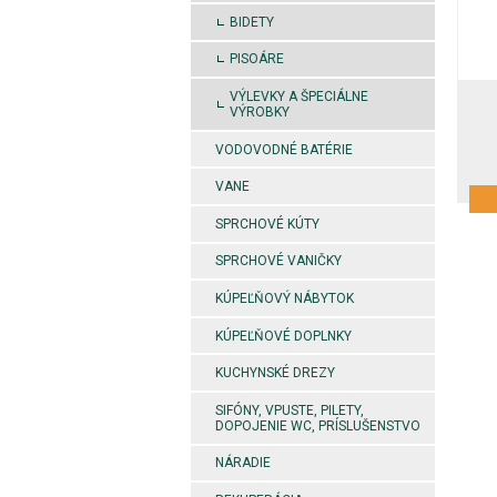
BIDETY
PISOÁRE
VÝLEVKY A ŠPECIÁLNE
VÝROBKY
VODOVODNÉ BATÉRIE
VANE
SPRCHOVÉ KÚTY
SPRCHOVÉ VANIČKY
KÚPEĽŇOVÝ NÁBYTOK
KÚPEĽŇOVÉ DOPLNKY
KUCHYNSKÉ DREZY
SIFÓNY, VPUSTE, PILETY,
DOPOJENIE WC, PRÍSLUŠENSTVO
NÁRADIE