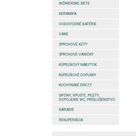
INŽINIERSKE SIETE
KERAMIKA
VODOVODNÉ BATÉRIE
VANE
SPRCHOVÉ KÚTY
SPRCHOVÉ VANIČKY
KÚPEĽŇOVÝ NÁBYTOK
KÚPEĽŇOVÉ DOPLNKY
KUCHYNSKÉ DREZY
SIFÓNY, VPUSTE, PILETY,
DOPOJENIE WC, PRÍSLUŠENSTVO
NÁRADIE
REKUPERÁCIA