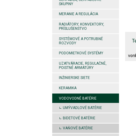
SKUPINY
MERANIE A REGULÁCIA
RADIÁTORY, KONVEKTORY,
PRÍSLUŠENSTVO
SYSTÉMOVÉ A POTRUBNÉ
T
ROZVODY
PODOMIETKOVÉ SYSTÉMY
von
UZATVÁRACIE, REGULAČNÉ,
POISTNÉ ARMATÚRY
INŽINIERSKE SIETE
KERAMIKA
VODOVODNÉ BATÉRIE
UMÝVADLOVÉ BATÉRIE
BIDETOVÉ BATÉRIE
VAŇOVÉ BATÉRIE