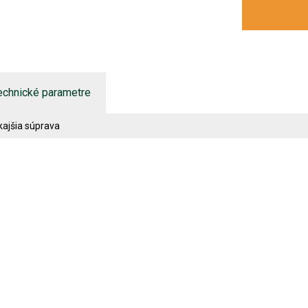
echnické parametre
kajšia súprava