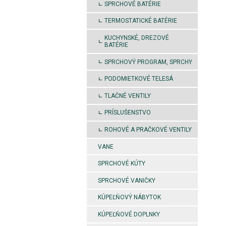
SPRCHOVÉ BATÉRIE
TERMOSTATICKÉ BATÉRIE
KUCHYNSKÉ, DREZOVÉ
BATÉRIE
SPRCHOVÝ PROGRAM, SPRCHY
PODOMIETKOVÉ TELESÁ
TLAČNÉ VENTILY
PRÍSLUŠENSTVO
ROHOVÉ A PRAČKOVÉ VENTILY
VANE
SPRCHOVÉ KÚTY
SPRCHOVÉ VANIČKY
KÚPEĽŇOVÝ NÁBYTOK
KÚPEĽŇOVÉ DOPLNKY