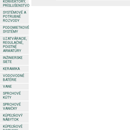
KONVEKTORY,
PRÍSLUŠENSTVO
SYSTÉMOVÉ A
POTRUBNÉ
ROZVODY
PODOMIETKOVÉ
SYSTÉMY
UZATVÁRACIE,
REGULAČNÉ,
POISTNÉ
ARMATÚRY
INŽINIERSKE
SIETE
KERAMIKA
VODOVODNÉ
BATÉRIE
VANE
SPRCHOVÉ
KÚTY
SPRCHOVÉ
VANIČKY
KÚPEĽŇOVÝ
NÁBYTOK
KÚPEĽŇOVÉ