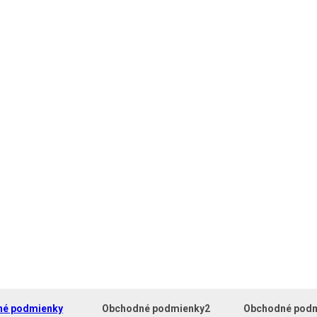
né podmienky
Obchodné podmienky2
Obchodné pod