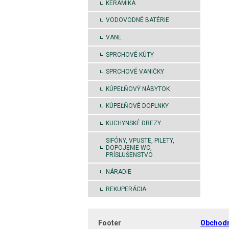
KERAMIKA
VODOVODNÉ BATÉRIE
VANE
SPRCHOVÉ KÚTY
SPRCHOVÉ VANIČKY
KÚPEĽŇOVÝ NÁBYTOK
KÚPEĽŇOVÉ DOPLNKY
KUCHYNSKÉ DREZY
SIFÓNY, VPUSTE, PILETY,
DOPOJENIE WC,
PRÍSLUŠENSTVO
NÁRADIE
REKUPERÁCIA
Footer
Obchod