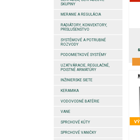
SKUPINY
MERANIE A REGULÁCIA
RADIÁTORY, KONVEKTORY,
PRÍSLUŠENSTVO
SYSTÉMOVÉ A POTRUBNÉ
ROZVODY
5
PODOMIETKOVÉ SYSTÉMY
UZATVÁRACIE, REGULAČNÉ,
POISTNÉ ARMATÚRY
INŽINIERSKE SIETE
KERAMIKA
VODOVODNÉ BATÉRIE
VANE
SPRCHOVÉ KÚTY
SPRCHOVÉ VANIČKY